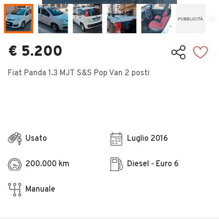
Veicoli Commerciali
Concessionari
€ 5.200
Fiat Panda 1.3 MJT S&S Pop Van 2 posti
Usato
Luglio 2016
200.000 km
Diesel - Euro 6
Manuale