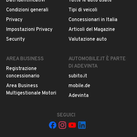
Dati identificativi
Tutte le auto usate
Condizioni generali
Tipi di veicoli
DESCRIZIONE
Privacy
Concessionari in Italia
Autocarro in buone condizioni generali e dai bassi
Impostazioni Privacy
Articoli del Magazine
consumi, ideale per usi lavorativi.Per ulteriori
Security
Valutazione auto
informazioni chiamare il numero di cellulare
MOSTRA NUMERO
.
AREA BUSINESS
AUTOMOBILE.IT È PARTE
DI ADEVINTA
Registrazione
INFORMAZIONI VEICOLO
concessionario
subito.it
DATI BASE
CONSUMI
ESTETICA E CONDIZ
Area Business
mobile.de
Multigestionale Motori
Adevinta
Tipologia
USATO
SEGUICI
Marca
FIAT