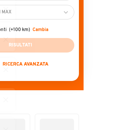
onti
(+100 km)
Cambia
RICERCA AVANZATA