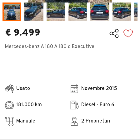
Veicoli Commerciali
Concessionari
€ 9.499
Mercedes-benz A 180 A 180 d Executive
Usato
Novembre 2015
181.000 km
Diesel - Euro 6
Manuale
2 Proprietari