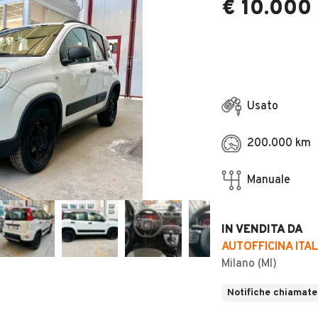
€ 10.000
Usato
200.000 km
Manuale
IN VENDITA DA
AUTOFFICINA ITAL
Milano (MI)
Notifiche chiamate