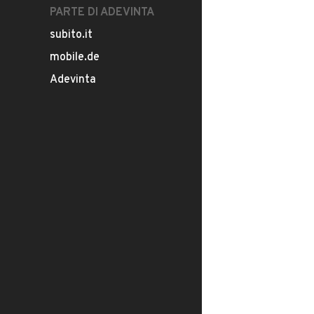
PARTE DI ADEVINTA
subito.it
mobile.de
Adevinta