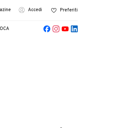
azine
Accedi
Preferiti
POCA