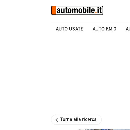
AUTO USATE
AUTO KM 0
A
Torna alla ricerca