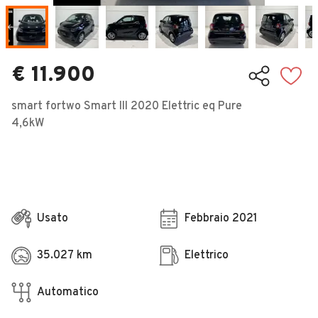
Veicoli Commerciali
Concessionari
€ 11.900
smart fortwo Smart III 2020 Elettric eq Pure
4,6kW
Usato
Febbraio 2021
35.027 km
Elettrico
Automatico