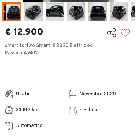
Veicoli Commerciali
Concessionari
€ 12.900
smart fortwo Smart III 2020 Elettric eq
Passion 4,6kW
Usato
Novembre 2020
33.812 km
Elettrico
Automatico