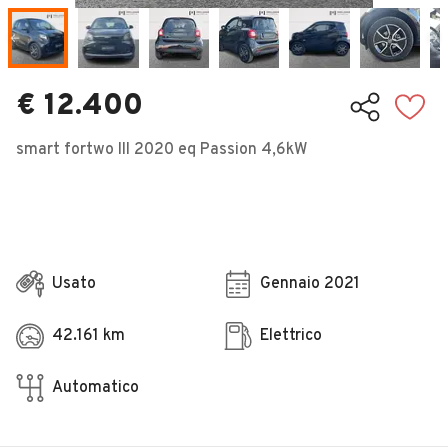
Veicoli Commerciali
Concessionari
€ 12.400
smart fortwo III 2020 eq Passion 4,6kW
Usato
Gennaio 2021
42.161 km
Elettrico
Automatico