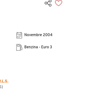
Novembre 2004
Benzina - Euro 3
L.S.
S)