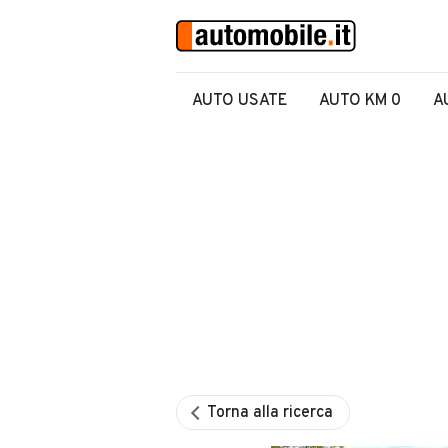
AUTO USATE
AUTO KM 0
A
Torna alla ricerca