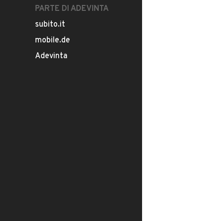
PARTE DI ADEVINTA
subito.it
mobile.de
Adevinta