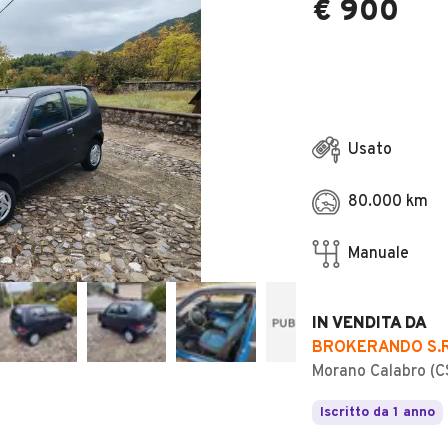
€ 900
Usato
80.000 km
Manuale
IN VENDITA DA
BROKERANDO S.R.
Morano Calabro (C
Iscritto da 1 anno