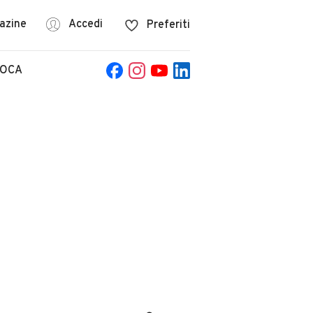
azine
Accedi
Preferiti
POCA