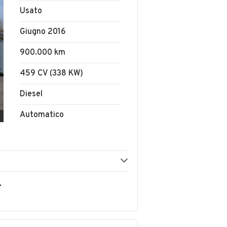
Usato
Giugno 2016
900.000 km
459 CV (338 KW)
Diesel
Automatico
FANO S.N.C.