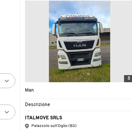
8
Man
Descrizione
ITALMOVE SRLS
Palazzolo sull'Oglio (BS)