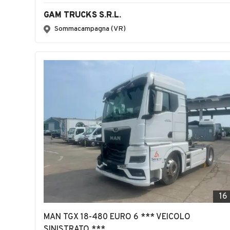
GAM TRUCKS S.R.L.
Sommacampagna (VR)
16
MAN TGX 18-480 EURO 6 *** VEICOLO
SINISTRATO ***