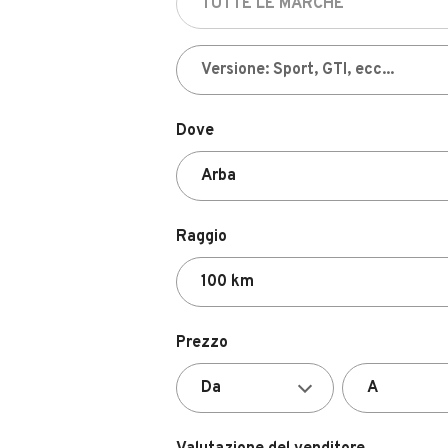
Dove
Raggio
Prezzo
Valutazione del venditore