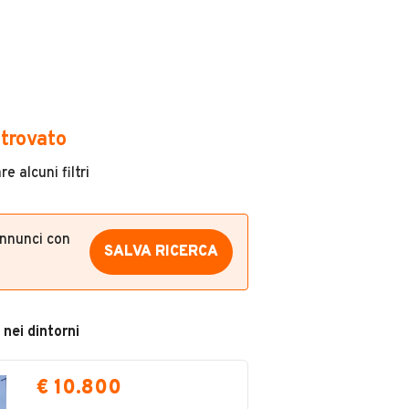
trovato
e alcuni filtri
annunci con
SALVA RICERCA
 nei dintorni
€ 10.800