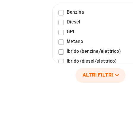
Benzina
Diesel
GPL
Metano
Ibrido (benzina/elettrico)
Ibrido (diesel/elettrico)
Elettrico
ALTRI FILTRI
Idrogeno
Altro