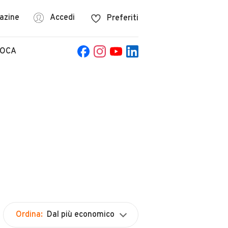
azine
Accedi
Preferiti
POCA
Ordina:
Dal più economico