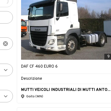
9
DAF CF 460 EURO 6
Descrizione
MUTTI VEICOLI INDUSTRIALI DI MUTTI ANTONIO E STE
Goito (MN)