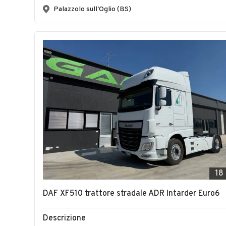
Palazzolo sull'Oglio (BS)
18
DAF XF510 trattore stradale ADR Intarder Euro6
Descrizione