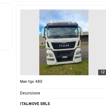
12
Man tgx 480
Descrizione
ITALMOVE SRLS