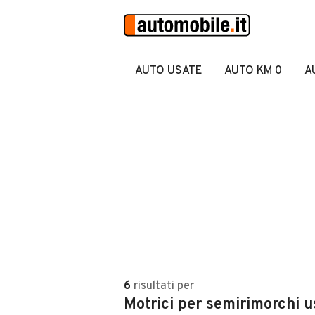
AUTO USATE
AUTO KM 0
A
6
risultati
per
Motrici per semirimorchi u