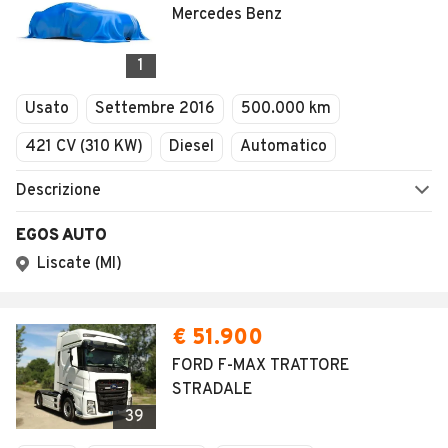
Mercedes Benz
1
Usato
Settembre 2016
500.000 km
421 CV (310 KW)
Diesel
Automatico
Descrizione
EGOS AUTO
Liscate (MI)
€ 51.900
FORD F-MAX TRATTORE
STRADALE
39