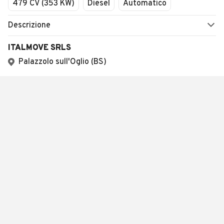
479 CV (353 KW)
Diesel
Automatico
Descrizione
ITALMOVE SRLS
Palazzolo sull'Oglio (BS)