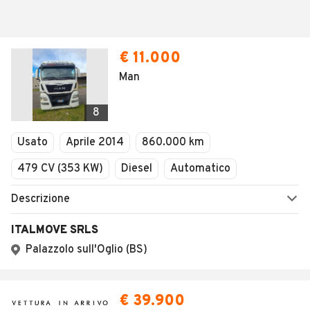
€ 11.000
Man
8
Usato
Aprile 2014
860.000 km
479 CV (353 KW)
Diesel
Automatico
Descrizione
ITALMOVE SRLS
Palazzolo sull'Oglio (BS)
€ 39.900