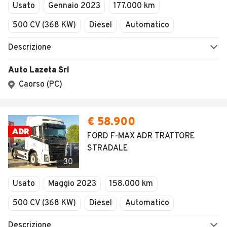
Usato
Gennaio 2023
177.000 km
500 CV (368 KW)
Diesel
Automatico
Descrizione
Auto Lazeta Srl
Caorso (PC)
€ 58.900
FORD F-MAX ADR TRATTORE
STRADALE
30
Usato
Maggio 2023
158.000 km
500 CV (368 KW)
Diesel
Automatico
Descrizione