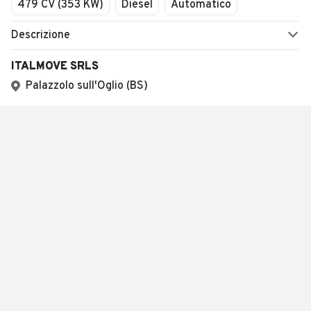
479 CV (353 KW)
Diesel
Automatico
Descrizione
ITALMOVE SRLS
Palazzolo sull'Oglio (BS)