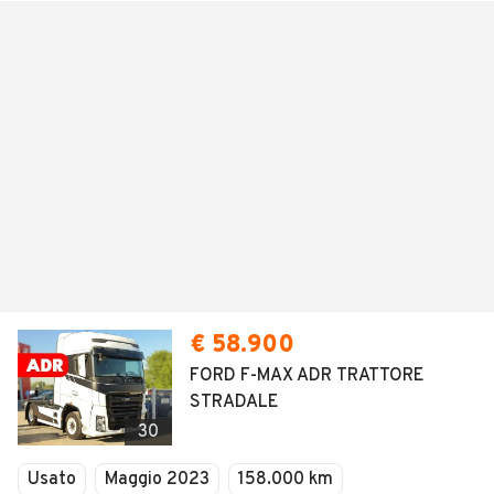
€ 58.900
FORD F-MAX ADR TRATTORE
STRADALE
30
Usato
Maggio 2023
158.000 km