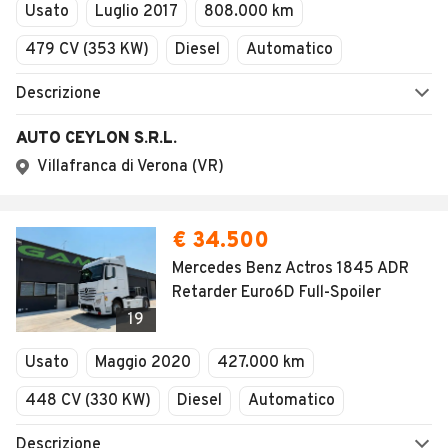
Usato
Luglio 2017
808.000 km
479 CV (353 KW)
Diesel
Automatico
Descrizione
AUTO CEYLON S.R.L.
Villafranca di Verona (VR)
€ 34.500
Mercedes Benz Actros 1845 ADR
Retarder Euro6D Full-Spoiler
19
Usato
Maggio 2020
427.000 km
448 CV (330 KW)
Diesel
Automatico
Descrizione