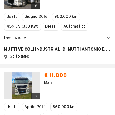
Veicoli Commerciali
9
Concessionari
Usato
Giugno 2016
900.000 km
459 CV (338 KW)
Diesel
Automatico
Descrizione
MUTTI VEICOLI INDUSTRIALI DI MUTTI ANTONIO E STEFANO S.N.C.
Goito (MN)
€ 11.000
Man
8
Usato
Aprile 2014
860.000 km