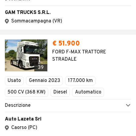
GAM TRUCKS S.R.L.
Sommacampagna (VR)
€ 51.900
FORD F-MAX TRATTORE
STRADALE
39
Usato
Gennaio 2023
177.000 km
500 CV (368 KW)
Diesel
Automatico
Descrizione
Auto Lazeta Srl
Caorso (PC)