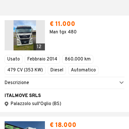
€ 11.000
Man tgx 480
12
Usato
Febbraio 2014
860.000 km
479 CV (353 KW)
Diesel
Automatico
Descrizione
ITALMOVE SRLS
Palazzolo sull'Oglio (BS)
€ 18.000