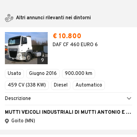
Altri annunci rilevanti nei dintorni
€ 10.800
DAF CF 460 EURO 6
9
Usato
Giugno 2016
900.000 km
459 CV (338 KW)
Diesel
Automatico
Descrizione
MUTTI VEICOLI INDUSTRIALI DI MUTTI ANTONIO E STEFANO S.N.C.
Goito (MN)