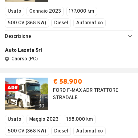
Usato
Gennaio 2023
177.000 km
500 CV (368 KW)
Diesel
Automatico
Descrizione
Auto Lazeta Srl
Caorso (PC)
€ 58.900
FORD F-MAX ADR TRATTORE
STRADALE
30
Usato
Maggio 2023
158.000 km
500 CV (368 KW)
Diesel
Automatico