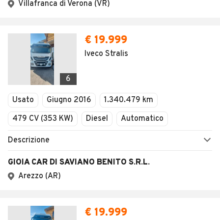
Villafranca di Verona (VR)
€ 19.999
Iveco Stralis
6
Usato
Giugno 2016
1.340.479 km
479 CV (353 KW)
Diesel
Automatico
Descrizione
GIOIA CAR DI SAVIANO BENITO S.R.L.
Arezzo (AR)
€ 19.999