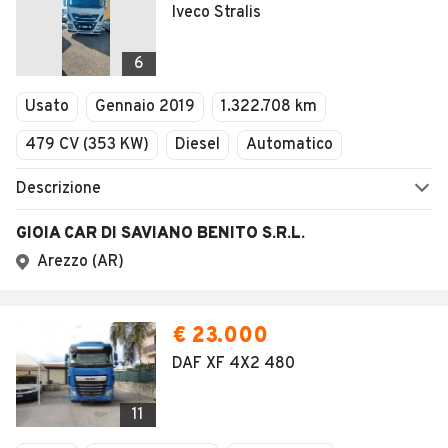
Iveco Stralis
6
Usato
Gennaio 2019
1.322.708 km
479 CV (353 KW)
Diesel
Automatico
Descrizione
GIOIA CAR DI SAVIANO BENITO S.R.L.
Arezzo (AR)
€ 23.000
DAF XF 4X2 480
11