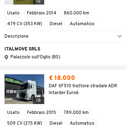
12
Usato
Febbraio 2014
860.000 km
479 CV (353 KW)
Diesel
Automatico
Descrizione
ITALMOVE SRLS
Palazzolo sull'Oglio (BS)
€ 18.000
DAF XF510 trattore stradale ADR
Intarder Euro6
18
Usato
Febbraio 2015
789.000 km
509 CV (375 KW)
Diesel
Automatico