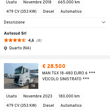
Usato
Novembre 2018
665.000 km
479 CV (353 KW)
Diesel
Automatico
Descrizione
Autosud Srl
4,6
(
8
)
Quarto (NA)
€ 28.500
MAN TGX 18-480 EURO 6 ***
VEICOLO SINISTRATO ***
16
Usato
Novembre 2023
180.000 km
479 CV (353 KW)
Diesel
Automatico