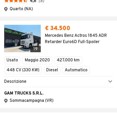
4,6
(
8
)
Quarto (NA)
€ 34.500
Mercedes Benz Actros 1845 ADR
Retarder Euro6D Full-Spoiler
19
Usato
Maggio 2020
427.000 km
448 CV (330 KW)
Diesel
Automatico
Descrizione
GAM TRUCKS S.R.L.
Sommacampagna (VR)