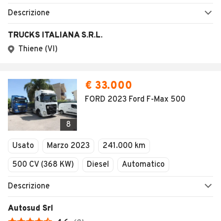
Descrizione
TRUCKS ITALIANA S.R.L.
Thiene (VI)
€ 33.000
FORD 2023 Ford F-Max 500
8
Usato
Marzo 2023
241.000 km
500 CV (368 KW)
Diesel
Automatico
Descrizione
Autosud Srl