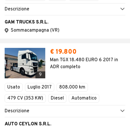
Descrizione
GAM TRUCKS S.R.L.
Sommacampagna (VR)
€ 19.800
Man TGX 18.480 EURO 6 2017 in
ADR completo
9
Usato
Luglio 2017
808.000 km
479 CV (353 KW)
Diesel
Automatico
Descrizione
AUTO CEYLON S.R.L.