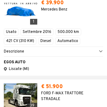
€ 39.900
Mercedes Benz
1
Usato
Settembre 2016
500.000 km
421 CV (310 KW)
Diesel
Automatico
Descrizione
EGOS AUTO
Liscate (MI)
€ 51.900
FORD F-MAX TRATTORE
STRADALE
39