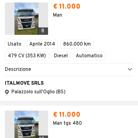
€ 11.000
Man
8
Usato
Aprile 2014
860.000 km
479 CV (353 KW)
Diesel
Automatico
Descrizione
ITALMOVE SRLS
Palazzolo sull'Oglio (BS)
€ 11.000
Man tgx 480