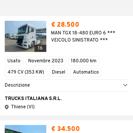
€ 28.500
MAN TGX 18-480 EURO 6 ***
VEICOLO SINISTRATO ***
16
Usato
Novembre 2023
180.000 km
479 CV (353 KW)
Diesel
Automatico
Descrizione
TRUCKS ITALIANA S.R.L.
Thiene (VI)
€ 34.500