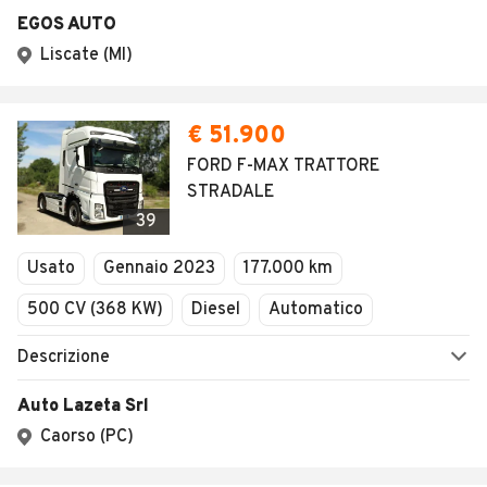
EGOS AUTO
Liscate (MI)
€ 51.900
FORD F-MAX TRATTORE
STRADALE
39
Usato
Gennaio 2023
177.000 km
500 CV (368 KW)
Diesel
Automatico
Descrizione
Auto Lazeta Srl
Caorso (PC)