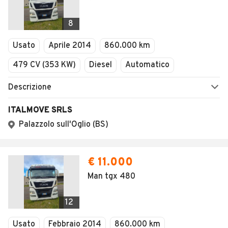
8
Usato
Aprile 2014
860.000 km
479 CV (353 KW)
Diesel
Automatico
Descrizione
ITALMOVE SRLS
Palazzolo sull'Oglio (BS)
€ 11.000
Man tgx 480
12
Usato
Febbraio 2014
860.000 km