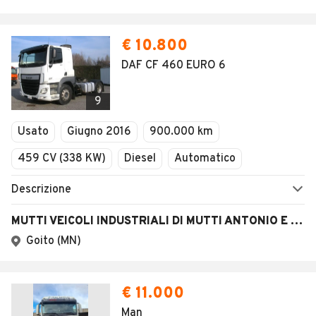
€ 10.800
DAF CF 460 EURO 6
9
Usato
Giugno 2016
900.000 km
459 CV (338 KW)
Diesel
Automatico
Descrizione
MUTTI VEICOLI INDUSTRIALI DI MUTTI ANTONIO E STEFANO S.N.C.
Goito (MN)
€ 11.000
Man