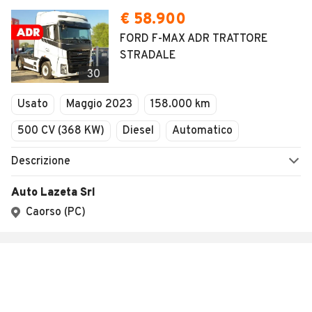
€ 58.900
FORD F-MAX ADR TRATTORE
STRADALE
30
Usato
Maggio 2023
158.000 km
500 CV (368 KW)
Diesel
Automatico
Descrizione
Auto Lazeta Srl
Caorso (PC)