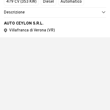
479 CV (353 KW)
Diesel
Automatico
Descrizione
AUTO CEYLON S.R.L.
Villafranca di Verona (VR)