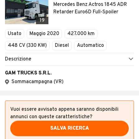
Mercedes Benz Actros 1845 ADR
Retarder Euro6D Full-Spoiler
19
Usato
Maggio 2020
427.000 km
448 CV (330 KW)
Diesel
Automatico
Descrizione
GAM TRUCKS S.R.L.
Sommacampagna (VR)
Vuoi essere avvisato appena saranno disponibili
annunci con queste caratteristiche?
SALVA RICERCA