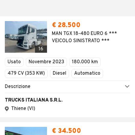
€ 28.500
MAN TGX 18-480 EURO 6 ***
VEICOLO SINISTRATO ***
16
Usato
Novembre 2023
180.000 km
479 CV (353 KW)
Diesel
Automatico
Descrizione
TRUCKS ITALIANA S.R.L.
Thiene (VI)
€ 34.500