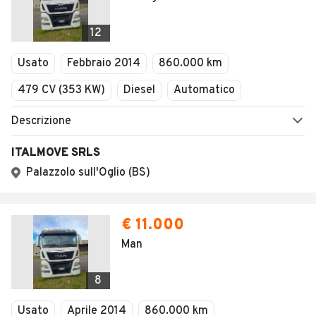
12
Usato
Febbraio 2014
860.000 km
479 CV (353 KW)
Diesel
Automatico
Descrizione
ITALMOVE SRLS
Palazzolo sull'Oglio (BS)
€ 11.000
Man
8
Usato
Aprile 2014
860.000 km