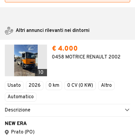
Altri annunci rilevanti nei dintorni
€ 4.000
0458 MOTRICE RENAULT 2002
10
Usato
2026
0 km
0 CV (0 KW)
Altro
Automatico
Descrizione
NEW ERA
Prato (PO)