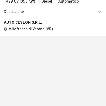
479 CV (353 KW)
Diesel
Automatico
Descrizione
AUTO CEYLON S.R.L.
Villafranca di Verona (VR)