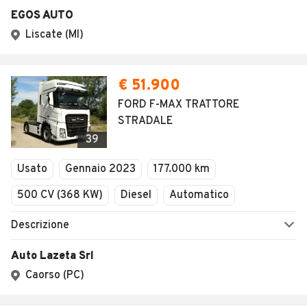
EGOS AUTO
Liscate (MI)
€ 51.900
FORD F-MAX TRATTORE
STRADALE
39
Usato
Gennaio 2023
177.000 km
500 CV (368 KW)
Diesel
Automatico
Descrizione
Auto Lazeta Srl
Caorso (PC)