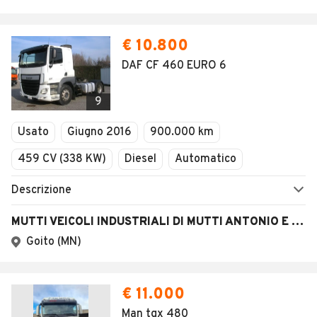
€ 10.800
DAF CF 460 EURO 6
9
Usato
Giugno 2016
900.000 km
459 CV (338 KW)
Diesel
Automatico
Descrizione
MUTTI VEICOLI INDUSTRIALI DI MUTTI ANTONIO E STEFANO S.N.C.
Goito (MN)
€ 11.000
Man tgx 480