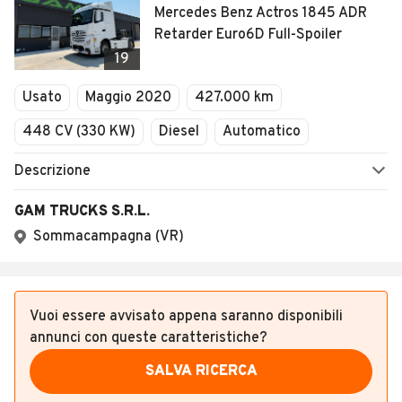
Mercedes Benz Actros 1845 ADR
Retarder Euro6D Full-Spoiler
19
Usato
Maggio 2020
427.000 km
448 CV (330 KW)
Diesel
Automatico
Descrizione
GAM TRUCKS S.R.L.
Sommacampagna (VR)
Vuoi essere avvisato appena saranno disponibili
annunci con queste caratteristiche?
SALVA RICERCA