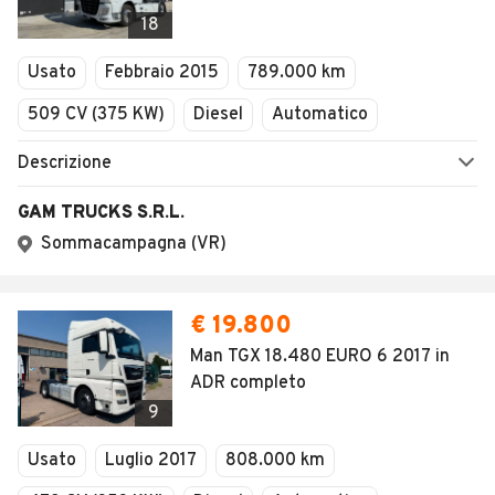
Veicoli Commerciali
18
Concessionari
Usato
Febbraio 2015
789.000 km
509 CV (375 KW)
Diesel
Automatico
Descrizione
GAM TRUCKS S.R.L.
Sommacampagna (VR)
€ 19.800
Man TGX 18.480 EURO 6 2017 in
ADR completo
9
Usato
Luglio 2017
808.000 km