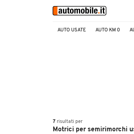
AUTO USATE
AUTO KM 0
A
7
risultati
per
Motrici per semirimorchi u