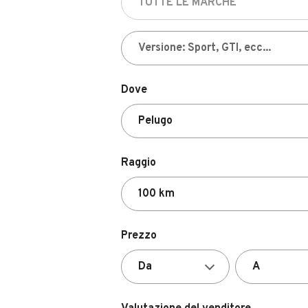
Dove
Raggio
Prezzo
Valutazione del venditore