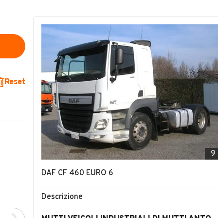
Reset
9
DAF CF 460 EURO 6
Descrizione