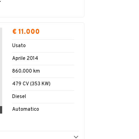
FANO S.N.C.
€ 11.000
Usato
Aprile 2014
860.000 km
479 CV (353 KW)
Diesel
Automatico