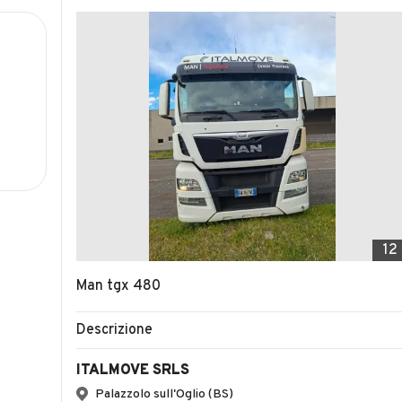
12
Man tgx 480
Descrizione
ITALMOVE SRLS
Palazzolo sull'Oglio (BS)