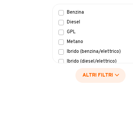
Benzina
Diesel
GPL
Metano
Ibrido (benzina/elettrico)
Ibrido (diesel/elettrico)
Elettrico
ALTRI FILTRI
Idrogeno
Altro