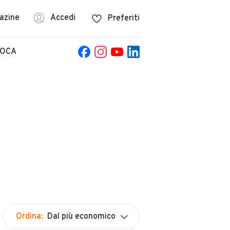
azine
Accedi
Preferiti
POCA
Ordina:
Dal più economico