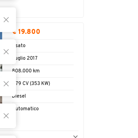
€ 19.800
Usato
Luglio 2017
808.000 km
479 CV (353 KW)
Diesel
Automatico