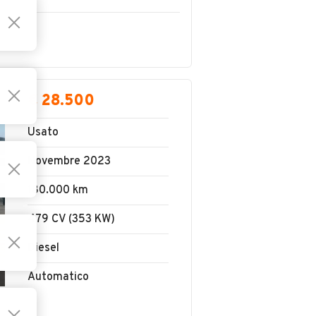
€ 28.500
Usato
Novembre 2023
180.000 km
479 CV (353 KW)
Diesel
Automatico