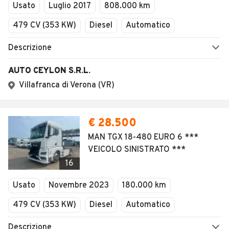
Usato
Luglio 2017
808.000 km
479 CV (353 KW)
Diesel
Automatico
Descrizione
AUTO CEYLON S.R.L.
Villafranca di Verona (VR)
€ 28.500
MAN TGX 18-480 EURO 6 ***
VEICOLO SINISTRATO ***
16
Usato
Novembre 2023
180.000 km
479 CV (353 KW)
Diesel
Automatico
Descrizione