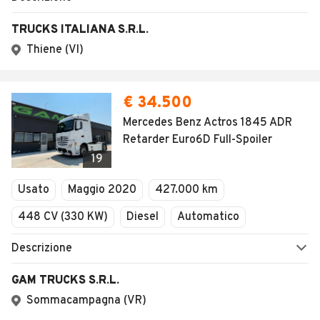
TRUCKS ITALIANA S.R.L.
Thiene (VI)
€ 34.500
Mercedes Benz Actros 1845 ADR
Retarder Euro6D Full-Spoiler
19
Usato
Maggio 2020
427.000 km
448 CV (330 KW)
Diesel
Automatico
Descrizione
GAM TRUCKS S.R.L.
Sommacampagna (VR)