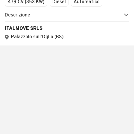
479 CV (353 KW)
Diesel
Automatico
Descrizione
ITALMOVE SRLS
Palazzolo sull'Oglio (BS)