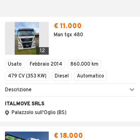
€ 11.000
Man tgx 480
12
Usato
Febbraio 2014
860.000 km
479 CV (353 KW)
Diesel
Automatico
Descrizione
ITALMOVE SRLS
Palazzolo sull'Oglio (BS)
€ 18.000