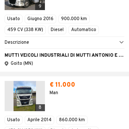
Veicoli Commerciali
9
Concessionari
Usato
Giugno 2016
900.000 km
459 CV (338 KW)
Diesel
Automatico
Descrizione
MUTTI VEICOLI INDUSTRIALI DI MUTTI ANTONIO E STEFANO S.N.C.
Goito (MN)
€ 11.000
Man
8
Usato
Aprile 2014
860.000 km