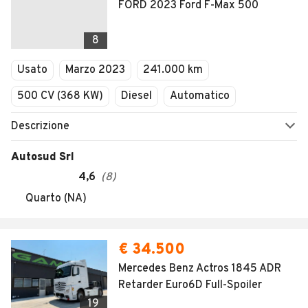
FORD 2023 Ford F-Max 500
8
Usato
Marzo 2023
241.000 km
500 CV (368 KW)
Diesel
Automatico
Descrizione
Autosud Srl
4,6
(
8
)
Quarto (NA)
€ 34.500
Mercedes Benz Actros 1845 ADR
Retarder Euro6D Full-Spoiler
19