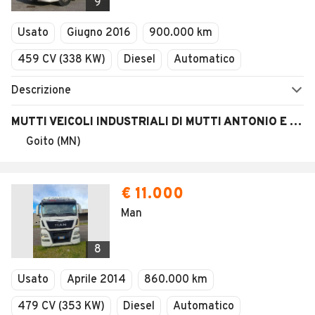
9
Usato
Giugno 2016
900.000 km
459 CV (338 KW)
Diesel
Automatico
Descrizione
MUTTI VEICOLI INDUSTRIALI DI MUTTI ANTONIO E STEFANO S.N.C.
Goito (MN)
€ 11.000
Man
8
Usato
Aprile 2014
860.000 km
479 CV (353 KW)
Diesel
Automatico