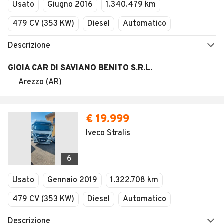
Usato
Giugno 2016
1.340.479 km
479 CV (353 KW)
Diesel
Automatico
Descrizione
GIOIA CAR DI SAVIANO BENITO S.R.L.
Arezzo (AR)
€ 19.999
Iveco Stralis
6
Usato
Gennaio 2019
1.322.708 km
479 CV (353 KW)
Diesel
Automatico
Descrizione