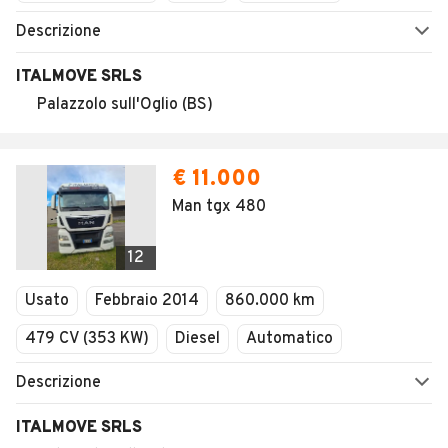
Descrizione
ITALMOVE SRLS
Palazzolo sull'Oglio (BS)
€ 11.000
Man tgx 480
12
Usato
Febbraio 2014
860.000 km
479 CV (353 KW)
Diesel
Automatico
Descrizione
ITALMOVE SRLS