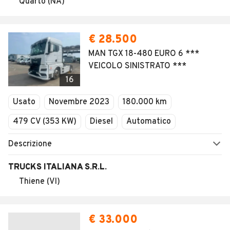
Quarto (NA)
€ 28.500
MAN TGX 18-480 EURO 6 ***
VEICOLO SINISTRATO ***
16
Usato
Novembre 2023
180.000 km
479 CV (353 KW)
Diesel
Automatico
Descrizione
TRUCKS ITALIANA S.R.L.
Thiene (VI)
€ 33.000