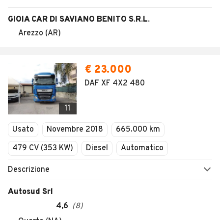
GIOIA CAR DI SAVIANO BENITO S.R.L.
Arezzo (AR)
€ 23.000
DAF XF 4X2 480
11
Usato
Novembre 2018
665.000 km
479 CV (353 KW)
Diesel
Automatico
Descrizione
Autosud Srl
4,6
(
8
)