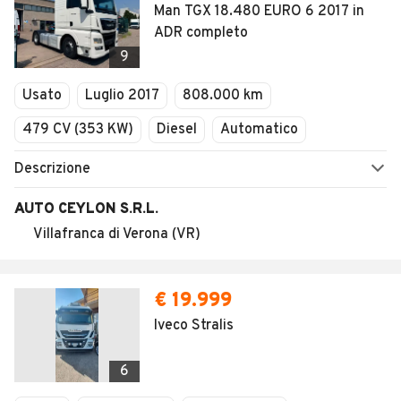
Man TGX 18.480 EURO 6 2017 in
ADR completo
9
Usato
Luglio 2017
808.000 km
479 CV (353 KW)
Diesel
Automatico
Descrizione
AUTO CEYLON S.R.L.
Villafranca di Verona (VR)
€ 19.999
Iveco Stralis
6