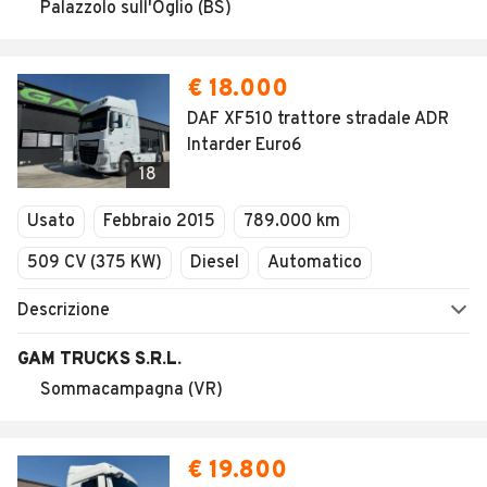
Palazzolo sull'Oglio (BS)
€ 18.000
DAF XF510 trattore stradale ADR
Intarder Euro6
18
Usato
Febbraio 2015
789.000 km
509 CV (375 KW)
Diesel
Automatico
Descrizione
GAM TRUCKS S.R.L.
Sommacampagna (VR)
€ 19.800