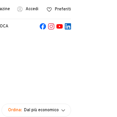
azine
Accedi
Preferiti
POCA
Ordina:
Dal più economico