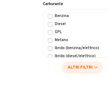
Carburante
Benzina
Diesel
GPL
Metano
Ibrido (benzina/elettrico)
Ibrido (diesel/elettrico)
Elettrico
ALTRI FILTRI
Idrogeno
Altro