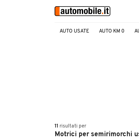
AUTO USATE
AUTO KM 0
A
11
risultati
per
Motrici per semirimorchi u