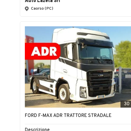
Vuoi essere avvisato appena saranno disponibili 
queste caratteristiche?
Altri annunci rilevanti