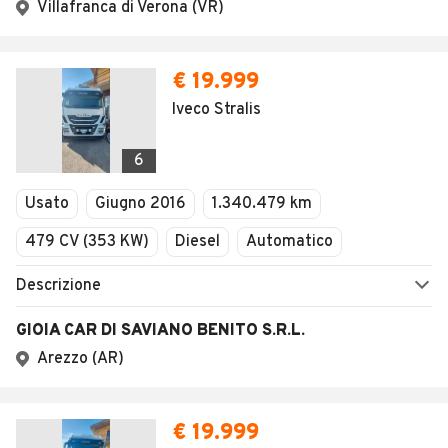
Villafranca di Verona (VR)
€ 19.999
Iveco Stralis
6
Usato
Giugno 2016
1.340.479 km
479 CV (353 KW)
Diesel
Automatico
Descrizione
GIOIA CAR DI SAVIANO BENITO S.R.L.
Arezzo (AR)
€ 19.999