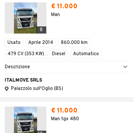
€ 11.000
Man
8
Usato
Aprile 2014
860.000 km
479 CV (353 KW)
Diesel
Automatico
Descrizione
ITALMOVE SRLS
Palazzolo sull'Oglio (BS)
€ 11.000
Man tgx 480