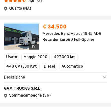
4,6
(
8
)
Quarto (NA)
€ 34.500
Mercedes Benz Actros 1845 ADR
Retarder Euro6D Full-Spoiler
19
Usato
Maggio 2020
427.000 km
448 CV (330 KW)
Diesel
Automatico
Descrizione
GAM TRUCKS S.R.L.
Sommacampagna (VR)