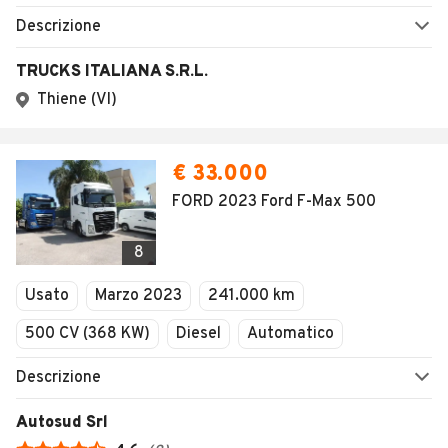
Descrizione
TRUCKS ITALIANA S.R.L.
Thiene (VI)
€ 33.000
FORD 2023 Ford F-Max 500
8
Usato
Marzo 2023
241.000 km
500 CV (368 KW)
Diesel
Automatico
Descrizione
Autosud Srl