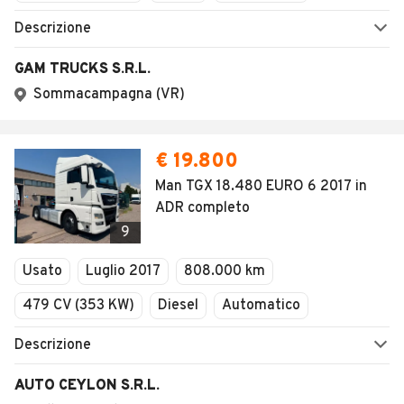
Descrizione
GAM TRUCKS S.R.L.
Sommacampagna (VR)
€ 19.800
Man TGX 18.480 EURO 6 2017 in
ADR completo
9
Usato
Luglio 2017
808.000 km
479 CV (353 KW)
Diesel
Automatico
Descrizione
AUTO CEYLON S.R.L.