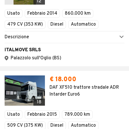
12
Usato
Febbraio 2014
860.000 km
479 CV (353 KW)
Diesel
Automatico
Descrizione
ITALMOVE SRLS
Palazzolo sull'Oglio (BS)
€ 18.000
DAF XF510 trattore stradale ADR
Intarder Euro6
18
Usato
Febbraio 2015
789.000 km
509 CV (375 KW)
Diesel
Automatico