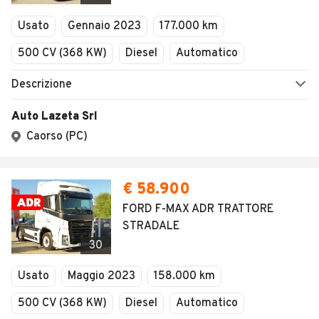
Usato
Gennaio 2023
177.000 km
500 CV (368 KW)
Diesel
Automatico
Descrizione
Auto Lazeta Srl
Caorso (PC)
€ 58.900
FORD F-MAX ADR TRATTORE
STRADALE
30
Usato
Maggio 2023
158.000 km
500 CV (368 KW)
Diesel
Automatico