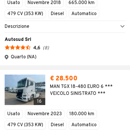
Usato
Novembre 2018
665.000 km
479 CV (353 KW)
Diesel
Automatico
Descrizione
Autosud Srl
4,6
(
8
)
Quarto (NA)
€ 28.500
MAN TGX 18-480 EURO 6 ***
VEICOLO SINISTRATO ***
16
Usato
Novembre 2023
180.000 km
479 CV (353 KW)
Diesel
Automatico