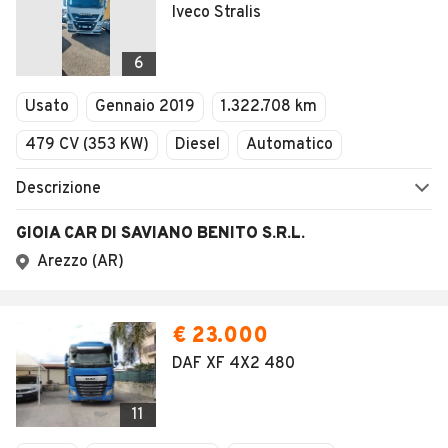
Iveco Stralis
6
Usato
Gennaio 2019
1.322.708 km
479 CV (353 KW)
Diesel
Automatico
Descrizione
GIOIA CAR DI SAVIANO BENITO S.R.L.
Arezzo (AR)
€ 23.000
DAF XF 4X2 480
11