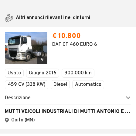
Altri annunci rilevanti nei dintorni
€ 10.800
DAF CF 460 EURO 6
9
Usato
Giugno 2016
900.000 km
459 CV (338 KW)
Diesel
Automatico
Descrizione
MUTTI VEICOLI INDUSTRIALI DI MUTTI ANTONIO E STEFANO S.N.C.
Goito (MN)