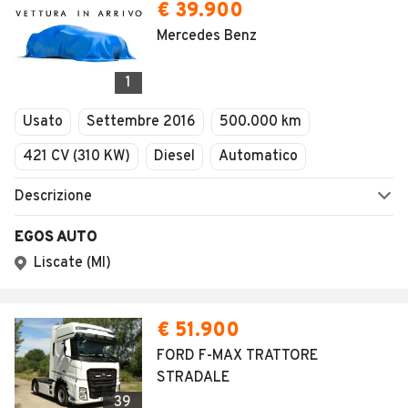
€ 39.900
Mercedes Benz
1
Usato
Settembre 2016
500.000 km
421 CV (310 KW)
Diesel
Automatico
Descrizione
EGOS AUTO
Liscate (MI)
€ 51.900
FORD F-MAX TRATTORE
STRADALE
39