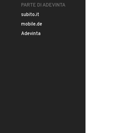
PARTE DI ADEVINTA
subito.it
mobile.de
Adevinta