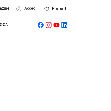
azine
Accedi
Preferiti
POCA