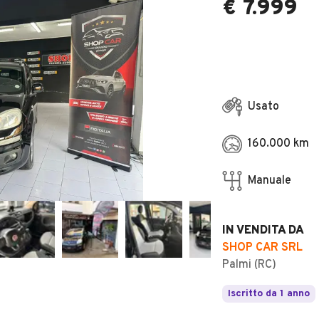
€ 7.999
Usato
160.000 km
Manuale
IN VENDITA DA
SHOP CAR SRL
Palmi (RC)
Iscritto da 1 anno