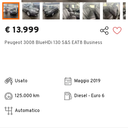
Veicoli Commerciali
Concessionari
€ 13.999
Peugeot 3008 BlueHDi 130 S&S EAT8 Business
Usato
Maggio 2019
125.000 km
Diesel - Euro 6
Automatico