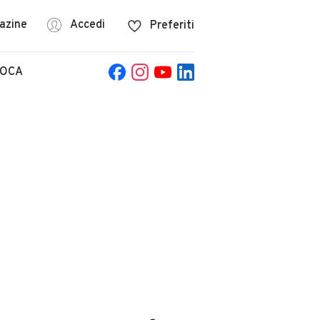
azine
Accedi
Preferiti
POCA