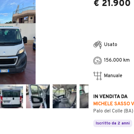
€ 21.900
Usato
156.000 km
Manuale
IN VENDITA DA
MICHELE SASSO 
Palo del Colle (BA)
Iscritto da 2 anni