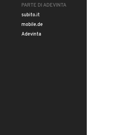
PARTE DI ADEVINTA
subito.it
mobile.de
Adevinta