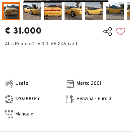
Veicoli Commerciali
Concessionari
€ 31.000
Alfa Romeo GTV 3.0i V6 24V cat L
Usato
Marzo 2001
120.000 km
Benzina - Euro 3
Manuale