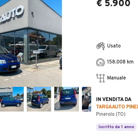
€ 5.900
Usato
158.008 km
Manuale
IN VENDITA DA
TARGAAUTO PIN
Pinerolo (TO)
Iscritto da 1 anno