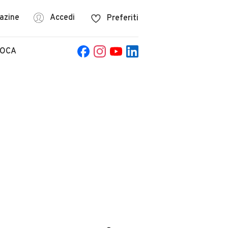
azine
Accedi
Preferiti
POCA