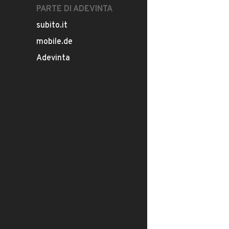
PARTE DI ADEVINTA
subito.it
mobile.de
Adevinta