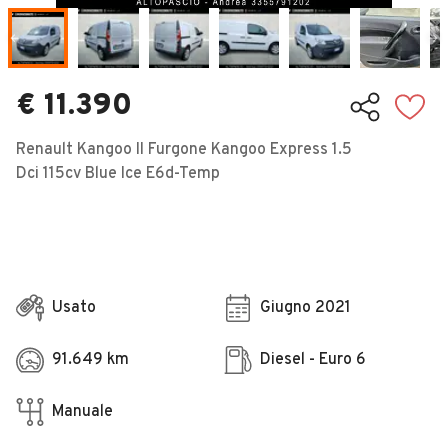
Veicoli Commerciali
Concessionari
€ 11.390
Renault Kangoo II Furgone Kangoo Express 1.5
Dci 115cv Blue Ice E6d-Temp
Usato
Giugno 2021
91.649 km
Diesel - Euro 6
Manuale