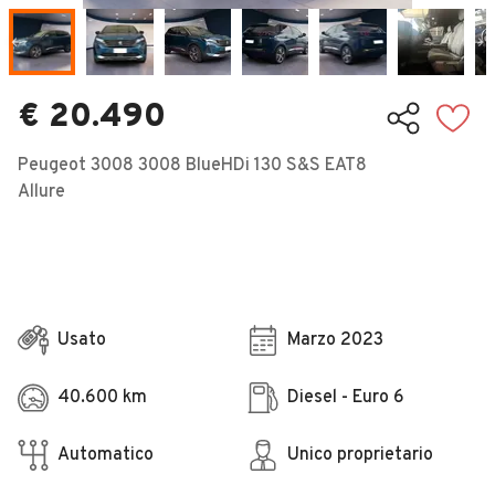
Veicoli Commerciali
Concessionari
€ 20.490
Peugeot 3008 3008 BlueHDi 130 S&S EAT8
Allure
Usato
Marzo 2023
40.600 km
Diesel - Euro 6
Automatico
Unico proprietario