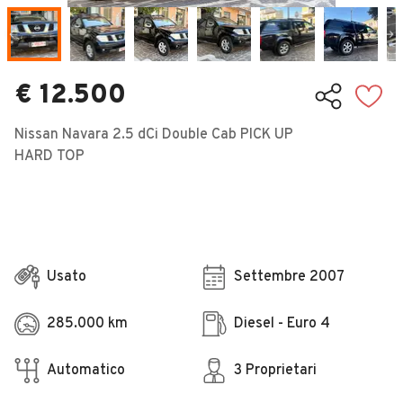
Veicoli Commerciali
Concessionari
€ 12.500
Nissan Navara 2.5 dCi Double Cab PICK UP
HARD TOP
Usato
Settembre 2007
285.000 km
Diesel - Euro 4
Automatico
3 Proprietari