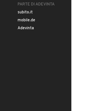
PARTE DI ADEVINTA
subito.it
mobile.de
Adevinta