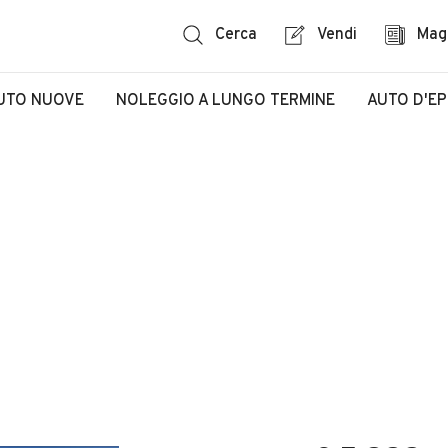
Cerca
Vendi
Mag
UTO NUOVE
NOLEGGIO A LUNGO TERMINE
AUTO D'E