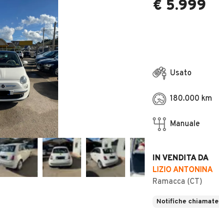
€ 5.999
Usato
180.000 km
Manuale
IN VENDITA DA
LIZIO ANTONINA
Ramacca (CT)
Notifiche chiamate