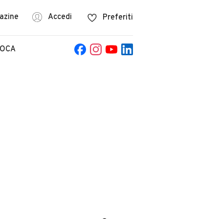
azine
Accedi
Preferiti
POCA