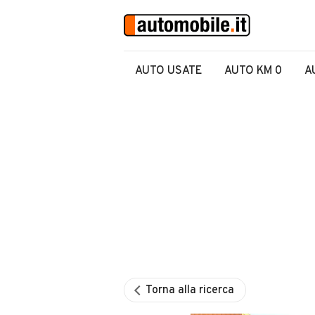
AUTO USATE
AUTO KM 0
A
Torna alla ricerca