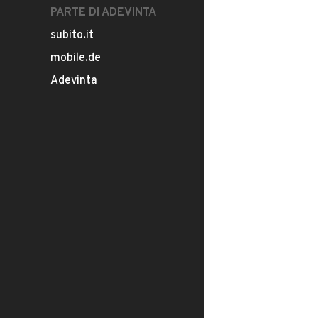
PARTE DI ADEVINTA
subito.it
mobile.de
Adevinta