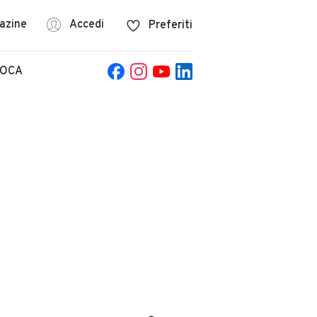
azine
Accedi
Preferiti
POCA