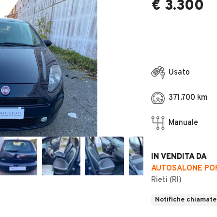
€ 3.300
Usato
371.700 km
Manuale
IN VENDITA DA
AUTOSALONE POR
Rieti (RI)
Notifiche chiamate