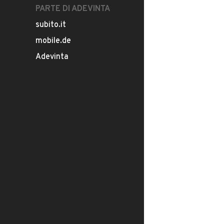
PARTE DI ADEVINTA
subito.it
mobile.de
Adevinta