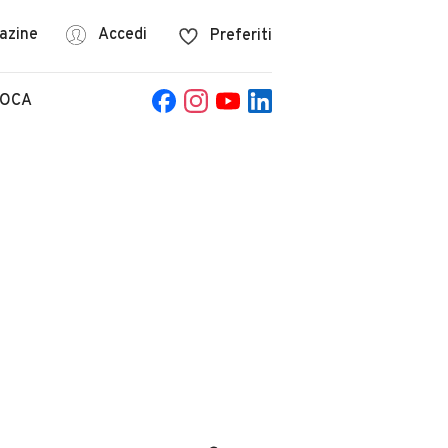
azine
Accedi
Preferiti
POCA