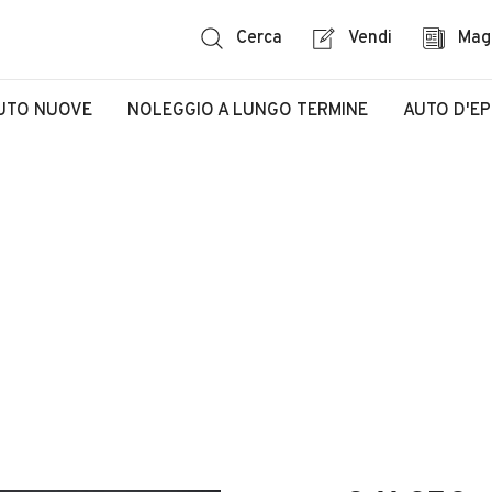
Cerca
Vendi
Mag
UTO NUOVE
NOLEGGIO A LUNGO TERMINE
AUTO D'E