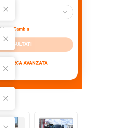
0 km)
Cambia
RICERCA AVANZATA