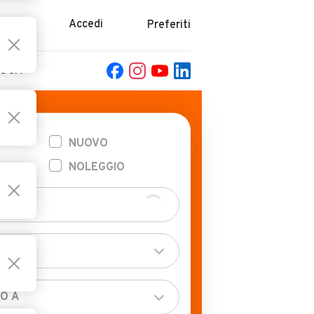
azine
Accedi
Preferiti
POCA
NUOVO
NOLEGGIO