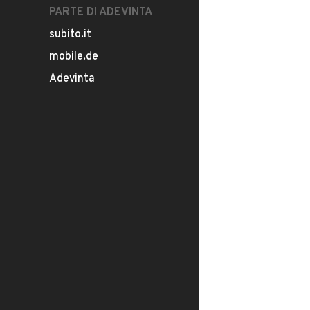
PARTE DI ADEVINTA
subito.it
mobile.de
Adevinta