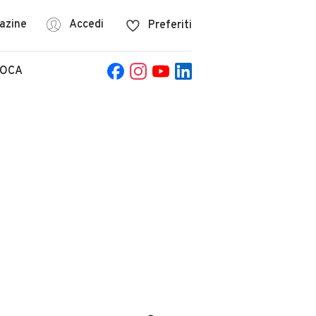
azine
Accedi
Preferiti
POCA