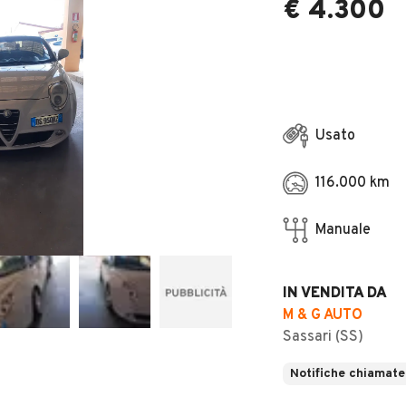
€ 4.300
Usato
116.000 km
Manuale
IN VENDITA DA
M & G AUTO
Sassari (SS)
Notifiche chiamate