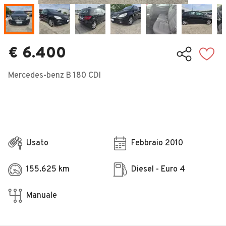
Veicoli Commerciali
Concessionari
€ 6.400
Mercedes-benz B 180 CDI
Usato
Febbraio 2010
155.625 km
Diesel - Euro 4
Manuale