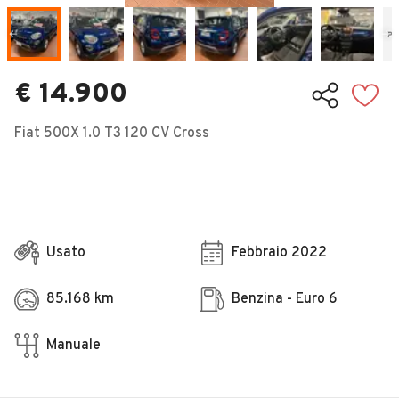
Veicoli Commerciali
Concessionari
€ 14.900
Fiat 500X 1.0 T3 120 CV Cross
Usato
Febbraio 2022
85.168 km
Benzina - Euro 6
Manuale