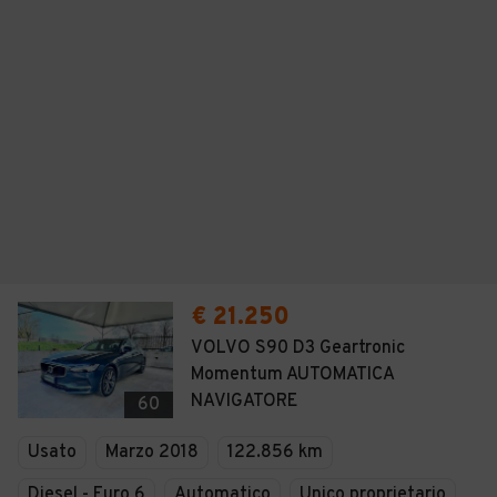
€ 21.250
VOLVO S90 D3 Geartronic
Momentum AUTOMATICA
NAVIGATORE
60
Usato
Marzo 2018
122.856 km
Diesel - Euro 6
Automatico
Unico proprietario