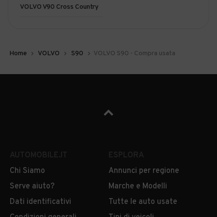
VOLVO V90 Cross Country
Home
VOLVO
S90
VOLVO S90 - Compra usata
AUTOMOBILE.IT
ESPLORA
Chi Siamo
Annunci per regione
Serve aiuto?
Marche e Modelli
Dati identificativi
Tutte le auto usate