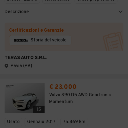
Descrizione
Certificazioni e Garanzie
Storia del veicolo
TERAS AUTO S.R.L.
Pavia (PV)
€ 23.000
Volvo S90 D5 AWD Geartronic
Momentum
15
Usato
Gennaio 2017
75.869 km