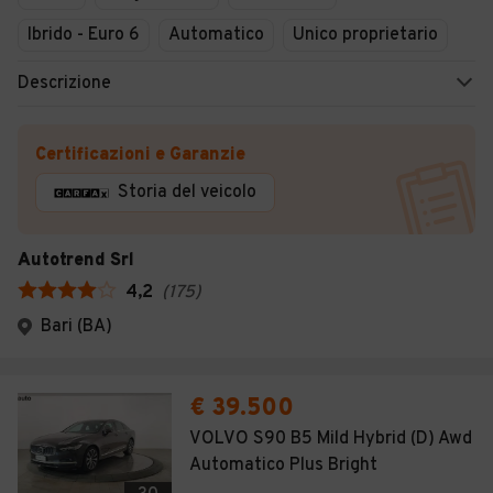
Ibrido - Euro 6
Automatico
Unico proprietario
Descrizione
Certificazioni e Garanzie
Storia del veicolo
Autotrend Srl
4,2
(
175
)
Bari (BA)
€ 39.500
VOLVO S90 B5 Mild Hybrid (D) Awd
Automatico Plus Bright