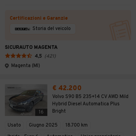
Certificazioni e Garanzie
Storia del veicolo
SICURAUTO MAGENTA
4,5
(
421
)
Magenta (MI)
€ 42.200
Volvo S90 B5 235+14 CV AWD Mild
Hybrid Diesel Automatica Plus
Bright
16
Usato
Giugno 2025
18.700 km