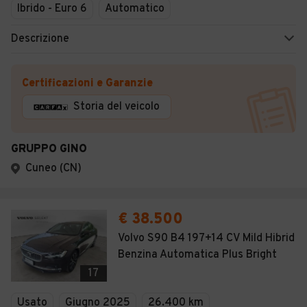
Ibrido - Euro 6
Automatico
Descrizione
Certificazioni e Garanzie
Storia del veicolo
GRUPPO GINO
Cuneo (CN)
€ 38.500
Volvo S90 B4 197+14 CV Mild Hibrid
Benzina Automatica Plus Bright
17
Usato
Giugno 2025
26.400 km