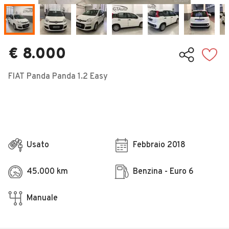
Veicoli Commerciali
Concessionari
€ 8.000
FIAT Panda Panda 1.2 Easy
Usato
Febbraio 2018
45.000 km
Benzina - Euro 6
Manuale