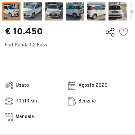
Veicoli Commerciali
Concessionari
€ 10.450
Fiat Panda 1.2 Easy
Usato
Agosto 2020
70.713 km
Benzina
Manuale