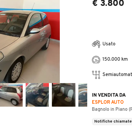
€ 3.800
Usato
150.000 km
Semiautomat
IN VENDITA DA
ESPLOR AUTO
Bagnolo in Piano (
Notifiche chiamate