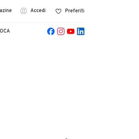
azine
Accedi
Preferiti
POCA