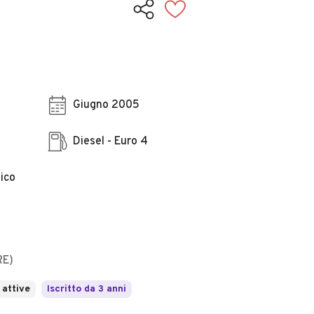
Giugno 2005
Diesel - Euro 4
ico
RE)
 attive
Iscritto da 3 anni