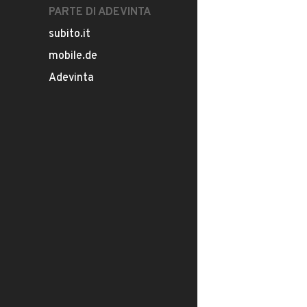
PARTE DI ADEVINTA
subito.it
mobile.de
Adevinta