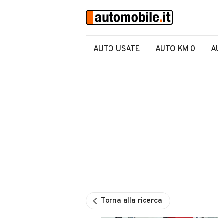
AUTO USATE
AUTO KM 0
A
Torna alla ricerca