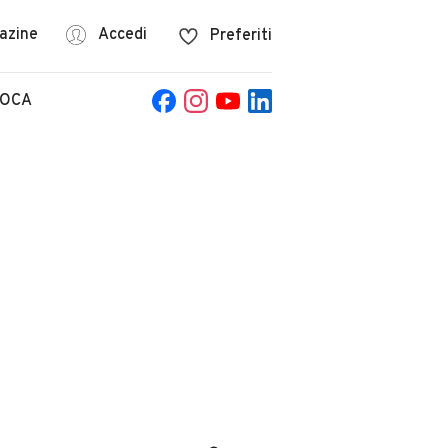
azine
Accedi
Preferiti
POCA