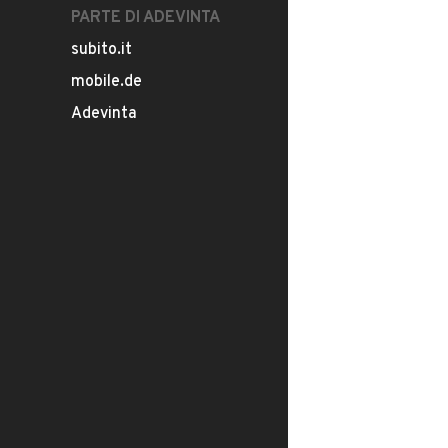
PARTE DI ADEVINTA
subito.it
mobile.de
Adevinta