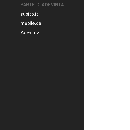
PARTE DI ADEVINTA
subito.it
mobile.de
Adevinta