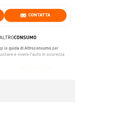
CONTATTA
gi la
guida di Altroconsumo
per
uistare e vivere l’auto in sicurezza
SCARICA GUIDA