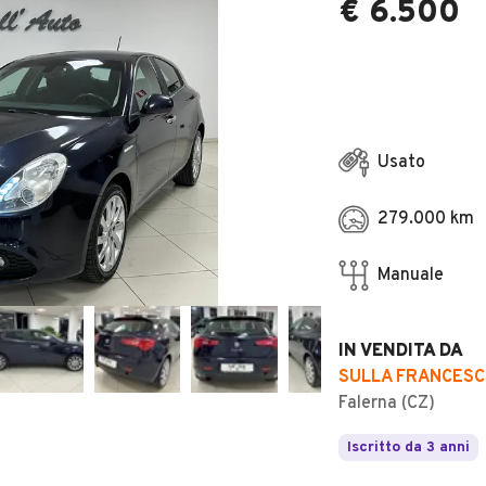
€ 6.500
Usato
279.000 km
Manuale
IN VENDITA DA
SULLA FRANCES
Falerna (CZ)
Iscritto da 3 anni