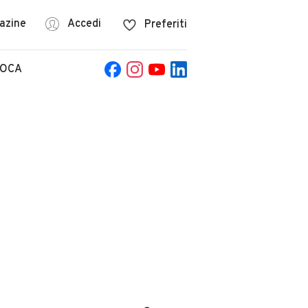
azine
Accedi
Preferiti
POCA