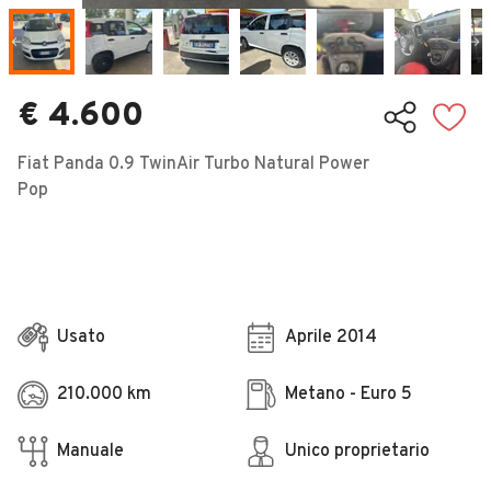
Veicoli Commerciali
Concessionari
€ 4.600
Fiat Panda 0.9 TwinAir Turbo Natural Power
Pop
Usato
Aprile 2014
210.000 km
Metano - Euro 5
Manuale
Unico proprietario