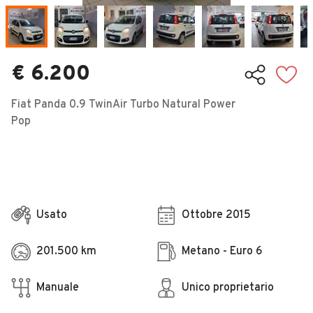
Veicoli Commerciali
Concessionari
€ 6.200
Fiat Panda 0.9 TwinAir Turbo Natural Power
Pop
Usato
Ottobre 2015
201.500 km
Metano - Euro 6
Manuale
Unico proprietario