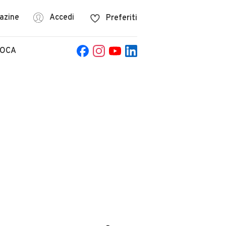
azine
Accedi
Preferiti
POCA