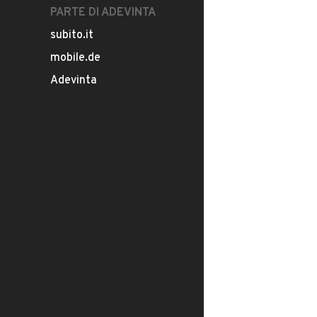
PARTE DI ADEVINTA
subito.it
mobile.de
Adevinta