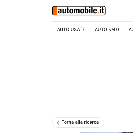
AUTO USATE
AUTO KM 0
A
Torna alla ricerca