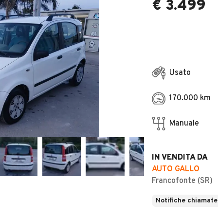
€ 3.499
Usato
170.000 km
Manuale
IN VENDITA DA
AUTO GALLO
Francofonte (SR)
Notifiche chiamate