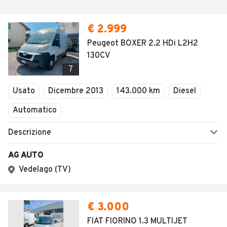
€ 2.999
Peugeot BOXER 2.2 HDi L2H2
130CV
7
Usato
Dicembre 2013
143.000 km
Diesel
Automatico
Descrizione
AG AUTO
Vedelago (TV)
€ 3.000
FIAT FIORINO 1.3 MULTIJET