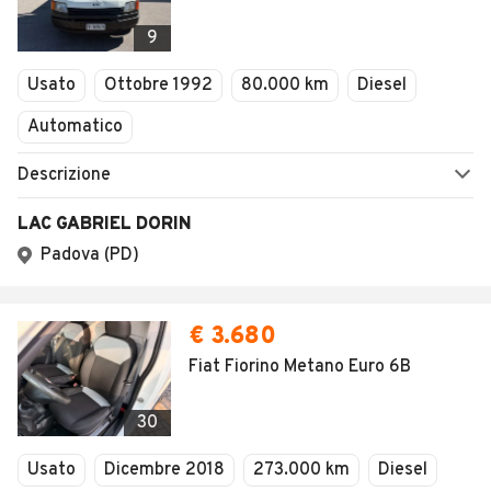
9
Usato
Ottobre 1992
80.000 km
Diesel
Automatico
Descrizione
LAC GABRIEL DORIN
Padova (PD)
€ 3.680
Fiat Fiorino Metano Euro 6B
30
Usato
Dicembre 2018
273.000 km
Diesel