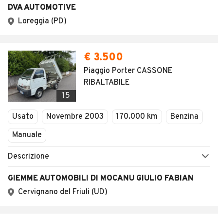
DVA AUTOMOTIVE
Loreggia (PD)
€ 3.500
Piaggio Porter CASSONE
RIBALTABILE
15
Usato
Novembre 2003
170.000 km
Benzina
Manuale
Descrizione
GIEMME AUTOMOBILI DI MOCANU GIULIO FABIAN
Cervignano del Friuli (UD)