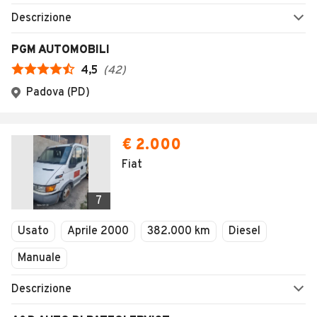
Descrizione
PGM AUTOMOBILI
4,5
(
42
)
Padova (PD)
€ 2.000
Fiat
7
Usato
Aprile 2000
382.000 km
Diesel
Manuale
Descrizione