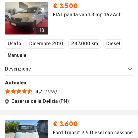
€ 3.500
FIAT panda van 1.3 mjt 16v Act
18
Usato
Dicembre 2010
247.000 km
Diesel
Manuale
Descrizione
Autoalex
4,7
(
126
)
Casarsa della Delizia (PN)
€ 3.600
Ford Transit 2.5 Diesel con cassone