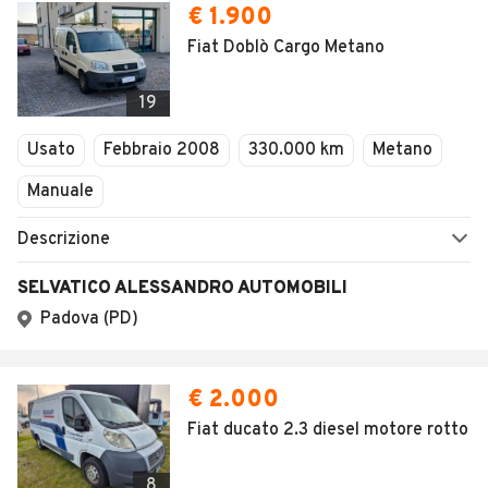
€ 1.900
Fiat Doblò Cargo Metano
19
Usato
Febbraio 2008
330.000 km
Metano
Manuale
Descrizione
SELVATICO ALESSANDRO AUTOMOBILI
Padova (PD)
€ 2.000
Fiat ducato 2.3 diesel motore rotto
8