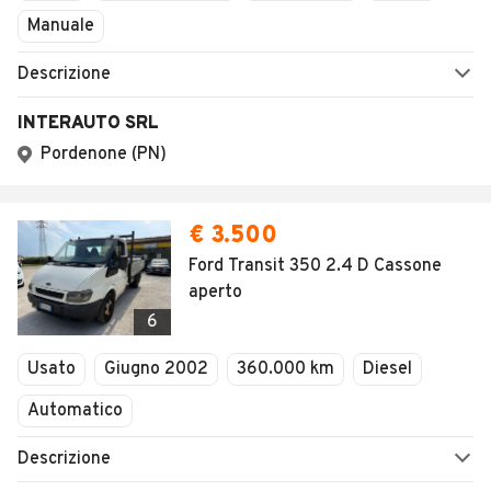
Manuale
Descrizione
INTERAUTO SRL
Pordenone (PN)
€ 3.500
Ford Transit 350 2.4 D Cassone
aperto
6
Usato
Giugno 2002
360.000 km
Diesel
Automatico
Descrizione