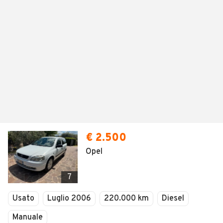
€ 2.500
Opel
7
Usato
Luglio 2006
220.000 km
Diesel
Manuale