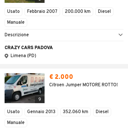
Usato
Febbraio 2007
200.000 km
Diesel
Manuale
Descrizione
CRAZY CARS PADOVA
Limena (PD)
€ 2.000
Citroen Jumper MOTORE ROTTO!
9
Usato
Gennaio 2013
352.060 km
Diesel
Manuale