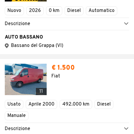
Veicoli Commerciali
Nuovo
2026
0 km
Diesel
Automatico
Concessionari
Descrizione
AUTO BASSANO
Bassano del Grappa (VI)
€ 1.500
Fiat
11
Usato
Aprile 2000
492.000 km
Diesel
Manuale
Descrizione