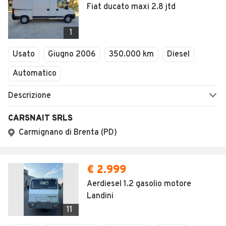
Fiat ducato maxi 2.8 jtd
1
Usato
Giugno 2006
350.000 km
Diesel
Automatico
Descrizione
CARSNAIT SRLS
Carmignano di Brenta (PD)
€ 2.999
Aerdiesel 1.2 gasolio motore
Landini
11