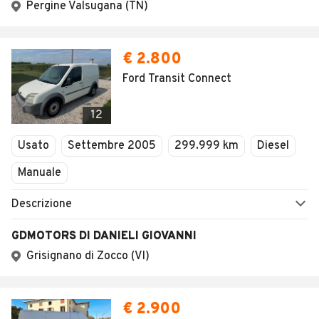
Pergine Valsugana (TN)
€ 2.800
Ford Transit Connect
12
Usato
Settembre 2005
299.999 km
Diesel
Manuale
Descrizione
GDMOTORS DI DANIELI GIOVANNI
Grisignano di Zocco (VI)
€ 2.900