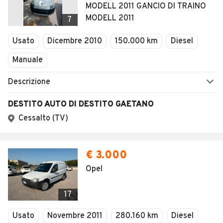
MODELL 2011 GANCIO DI TRAINO
MODELL 2011
7
Usato
Dicembre 2010
150.000 km
Diesel
Manuale
Descrizione
DESTITO AUTO DI DESTITO GAETANO
Cessalto (TV)
€ 3.000
Opel
17
Usato
Novembre 2011
280.160 km
Diesel