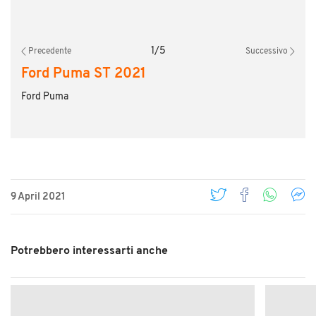
1
/
5
Precedente
Successivo
Ford Puma ST 2021
Ford Puma
9 April 2021
Potrebbero interessarti anche