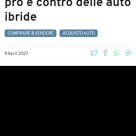
pro e contro delle auto
ibride
COMPRARE & VENDERE
ACQUISTO AUTO
9 April 2021