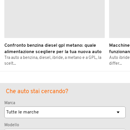
Confronto benzina diesel gpl metano: quale
Macchine 
alimentazione scegliere per la tua nuova auto
funziona
Tra auto a benzina, diesel, ibride, a metano e a GPL, la
Auto ibride
scelt...
differ...
Che auto stai cercando?
Marca
Modello