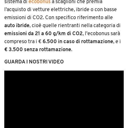
sistema di
ecobonus
a scaglioni che premia
l’acquisto di vetture elettriche, ibride o con basse
emissioni di CO2. Con specifico riferimento alle
auto ibride
, cioè quelle rientranti nella categoria di
emissioni da 21 a 60 g/km di CO2
, l’ecobonus sarà
compreso tra i €
6.500 in caso di rottamazione
, e i
€ 3.500 senza rottamazione
.
GUARDA I NOSTRI VIDEO