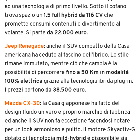
ad una tecnologia di primo livello. Sotto il cofano
trova spazio un
1.5 full hybrid da 116 CV
che
promette consumi contenuti e divertimento al
volante. Si parte
da 22.000 euro
.
Jeep Renegade
: anche il SUV compatto della Casa
americana ha ceduto al fascino dell’ibrido. Lo stile
rimane immutato, mentre ciò che cambia è la
possibilità di percorrere
fino a 50 Km in modalità
100% elettrica
grazie alla tecnologia ibrida plug-in.
I prezzi partono
da 38.500 euro
.
Mazda CX-30
: la Casa giapponese ha fatto del
design fluido un vero e proprio marchio di fabbrica
ed anche il SUV non fa eccezione facendosi notare
per un look armonioso e pulito. Il motore Skyactiv-G
dotato di tecnologia
mild-hybrid
è disponibile sia