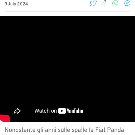
9 July 2024
Nonostante gli anni sulle spalle la Fiat Panda