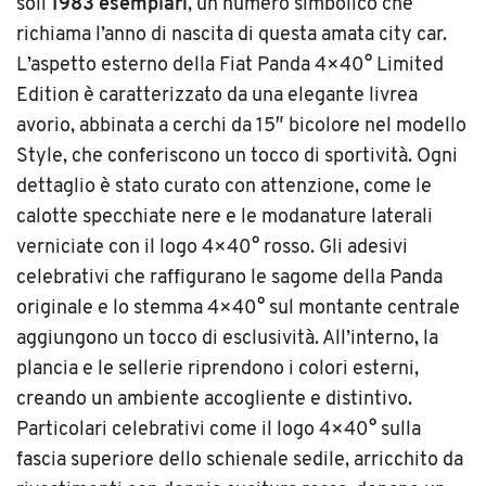
soli
1983 esemplari
, un numero simbolico che
richiama l’anno di nascita di questa amata city car.
L’aspetto esterno della Fiat Panda 4×40° Limited
Edition è caratterizzato da una elegante livrea
avorio, abbinata a cerchi da 15″ bicolore nel modello
Style, che conferiscono un tocco di sportività. Ogni
dettaglio è stato curato con attenzione, come le
calotte specchiate nere e le modanature laterali
verniciate con il logo 4×40° rosso. Gli adesivi
celebrativi che raffigurano le sagome della Panda
originale e lo stemma 4×40° sul montante centrale
aggiungono un tocco di esclusività. All’interno, la
plancia e le sellerie riprendono i colori esterni,
creando un ambiente accogliente e distintivo.
Particolari celebrativi come il logo 4×40° sulla
fascia superiore dello schienale sedile, arricchito da