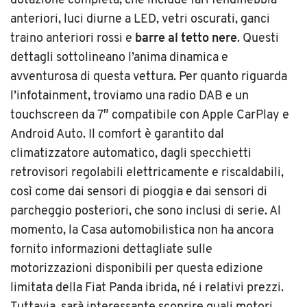
dotazione completa, che include fari fendinebbia
anteriori, luci diurne a LED, vetri oscurati, ganci
traino anteriori rossi e
barre al tetto nere
. Questi
dettagli sottolineano l’anima dinamica e
avventurosa di questa vettura. Per quanto riguarda
l’infotainment, troviamo una radio DAB e un
touchscreen da 7″ compatibile con Apple CarPlay e
Android Auto. Il comfort è garantito dal
climatizzatore automatico, dagli specchietti
retrovisori regolabili elettricamente e riscaldabili,
così come dai sensori di pioggia e dai sensori di
parcheggio posteriori, che sono inclusi di serie. Al
momento, la Casa automobilistica non ha ancora
fornito informazioni dettagliate sulle
motorizzazioni disponibili per questa edizione
limitata della Fiat Panda ibrida, né i relativi prezzi.