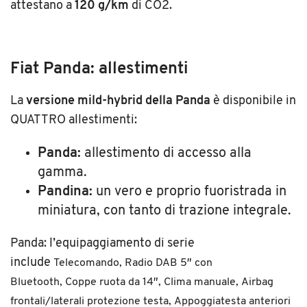
attestano a
120 g/km
di CO2.
Fiat Panda: allestimenti
La
versione mild-hybrid della Panda
è disponibile in
QUATTRO allestimenti:
Panda:
allestimento di accesso alla
gamma.
Pandina:
un vero e proprio fuoristrada in
miniatura, con tanto di trazione integrale.
Panda: l’equipaggiamento di serie
include
Telecomando,
Radio DAB 5″ con
Bluetooth,
Coppe ruota da 14″,
Clima manuale,
Airbag
frontali/laterali protezione testa,
Appoggiatesta anteriori