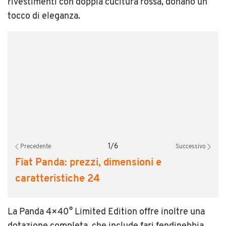
rivestimenti con doppia cucitura rossa, donano un
tocco di eleganza.
1
/
6
Precedente
Successivo
Fiat Panda: prezzi, dimensioni e
caratteristiche 24
La Panda 4×40° Limited Edition offre inoltre una