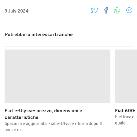
9 July 2024
Potrebbero interessarti anche
Fiat e-Ulysse: prezzo, dimensioni e
Fiat 600:
Elettrica o 
caratteristiche
quale...
Spaziosa e aggiornata, Fiat e-Ulysse ritorna dopo 11
anni e di...