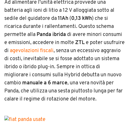
Ad alimentare l’unità elettrica provvede una
batteria agli ioni di litio a 12 V alloggiata sotto al
sedile del guidatore da
11Ah
(
0,13 kWh
) che si
ricarica durante i rallentamenti. Questo schema
permette alla
Panda ibrida
di avere minori consumi
e emissioni, accedere in molte
ZTL
e poter usufruire
di
agevolazioni fiscali
, senza un eccessivo aggravio
di costi, inevitabile se si fosse adottato un sistema
ibrido o ibrido plug-in. Sempre in ottica di
migliorare i consumi sulla Hybrid debutta un nuovo
cambio
manuale a 6 marce
, una vera novità per
Panda, che utilizza una sesta piuttosto lunga per far
calare il regime di rotazione del motore.