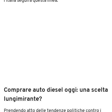
l’Italia seguirà questa linea.
Comprare auto diesel oggi: una scelta
lungimirante?
Prendendo atto delle tendenze politiche contro i