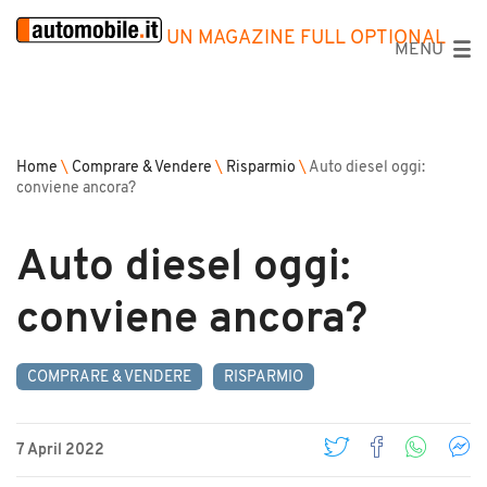
UN MAGAZINE FULL OPTIONAL
MENU
Home
\
Comprare & Vendere
\
Risparmio
\
Auto diesel oggi:
conviene ancora?
Auto diesel oggi:
conviene ancora?
COMPRARE & VENDERE
RISPARMIO
7 April 2022