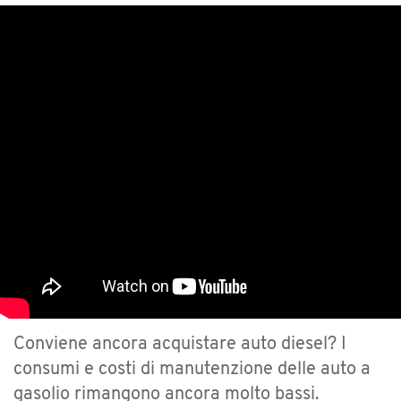
Conviene ancora acquistare auto diesel? I
consumi e costi di manutenzione delle auto a
gasolio rimangono ancora molto bassi.