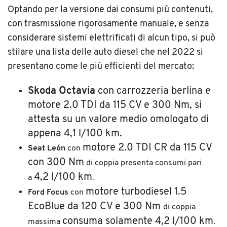
Optando per la versione dai consumi più contenuti,
con trasmissione rigorosamente manuale, e senza
considerare sistemi elettrificati di alcun tipo, si può
stilare una lista delle auto diesel che nel 2022 si
presentano come le più efficienti del mercato:
Skoda Octavia
con carrozzeria berlina e
motore 2.0 TDI da 115 CV e 300 Nm, si
attesta su un valore medio omologato di
appena 4,1 l/100 km.
motore 2.0 TDI CR da 115 CV
Seat León
con
con 300 Nm
di coppia presenta consumi pari
4,2 l/100 km
a
.
motore turbodiesel 1.5
Ford Focus
con
EcoBlue da 120 CV e 300 Nm
di coppia
consuma solamente 4,2 l/100 km
massima
.