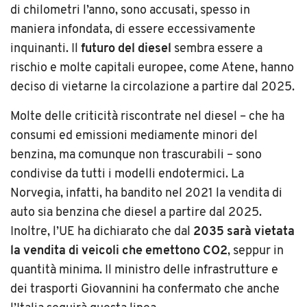
di chilometri l’anno, sono accusati, spesso in
maniera infondata, di essere eccessivamente
inquinanti. Il
futuro del diesel
sembra essere a
rischio e molte capitali europee, come Atene, hanno
deciso di vietarne la circolazione a partire dal 2025.
Molte delle criticità riscontrate nel diesel – che ha
consumi ed emissioni mediamente minori del
benzina, ma comunque non trascurabili – sono
condivise da tutti i modelli endotermici. La
Norvegia, infatti, ha bandito nel 2021 la vendita di
auto sia benzina che diesel a partire dal 2025.
Inoltre, l’UE ha dichiarato che dal
2035 sarà vietata
la vendita di veicoli che emettono CO2
, seppur in
quantità minima. Il ministro delle infrastrutture e
dei trasporti Giovannini ha confermato che anche