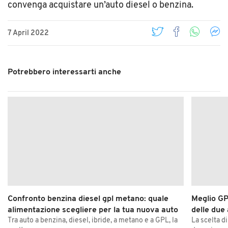
convenga acquistare un’auto diesel o benzina.
7 April 2022
Potrebbero interessarti anche
Confronto benzina diesel gpl metano: quale
Meglio GP
alimentazione scegliere per la tua nuova auto
delle due
Tra auto a benzina, diesel, ibride, a metano e a GPL, la
La scelta d