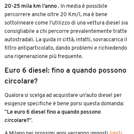
20-25 mila km l’anno
. In media è possibile
percorrere anche oltre 20 Km/l, ma è bene
sottolineare come l’utilizzo di una vettura diesel sia
consigliabile a chi percorre prevalentemente tratte
autostradali. La guida in città, infatti, sovraccarica il
filtro antiparticolato, dando problemi e richiedendo
una rigenerazione più frequente.
Euro 6 diesel: fino a quando possono
circolare?
Qualora si scelga ad acquistare un’auto diesel per
esigenze specifiche è bene porsi questa domanda:
“
Le euro 6 diesel fino a quando possono
circolare?
”.
A Milano nei prossimi anni verranno imposti
limiti