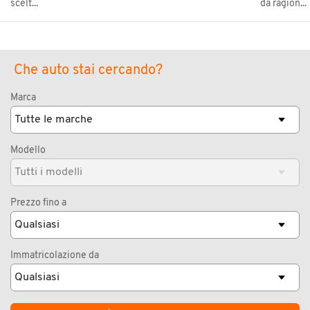
scelt...
da ragion...
Che auto stai cercando?
Marca
Modello
Prezzo fino a
Immatricolazione da