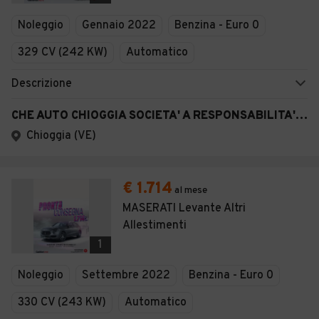
Veicoli Commerciali
Noleggio
Gennaio 2022
Benzina - Euro 0
Concessionari
329 CV (242 KW)
Automatico
Descrizione
CHE AUTO CHIOGGIA SOCIETA' A RESPONSABILITA' LIMITATA SEMPLIFICAT A
Chioggia (VE)
€ 1.714
al mese
MASERATI Levante Altri
Allestimenti
1
Noleggio
Settembre 2022
Benzina - Euro 0
330 CV (243 KW)
Automatico