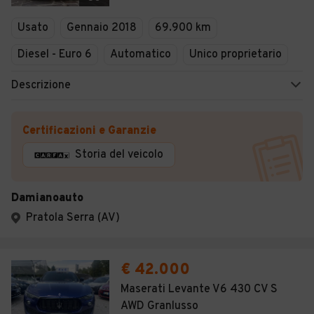
Usato
Gennaio 2018
69.900 km
Diesel - Euro 6
Automatico
Unico proprietario
Descrizione
Certificazioni e Garanzie
Storia del veicolo
Damianoauto
Pratola Serra (AV)
€ 42.000
Maserati Levante V6 430 CV S
AWD Granlusso