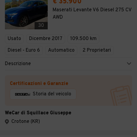
€ 35.900
Maserati Levante V6 Diesel 275 CV
AWD
30
Usato
Dicembre 2017
109.500 km
Diesel - Euro 6
Automatico
2 Proprietari
Descrizione
Certificazioni e Garanzie
Storia del veicolo
WeCar di Squillace Giuseppe
Crotone (KR)