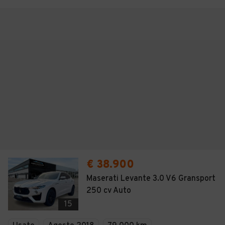
€ 38.900
Maserati Levante 3.0 V6 Gransport
250 cv Auto
15