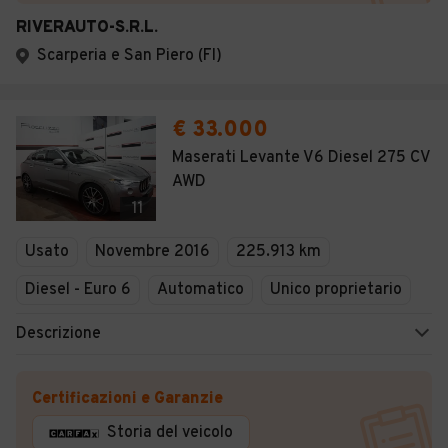
RIVERAUTO-S.R.L.
Scarperia e San Piero (FI)
€ 33.000
Maserati Levante V6 Diesel 275 CV
AWD
11
Usato
Novembre 2016
225.913 km
Diesel - Euro 6
Automatico
Unico proprietario
Descrizione
Certificazioni e Garanzie
Storia del veicolo