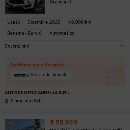
Gransport
34
Usato
Dicembre 2020
69.000 km
Benzina - Euro 6
Automatico
Descrizione
Certificazioni e Garanzie
Storia del veicolo
AUTOCENTRO AURELIA S.R.L.
Fiumicino (RM)
€ 58.900