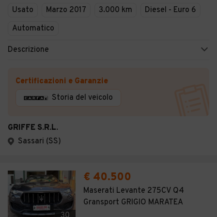
Usato
Marzo 2017
3.000 km
Diesel - Euro 6
Automatico
Descrizione
Certificazioni e Garanzie
Storia del veicolo
GRIFFE S.R.L.
Sassari (SS)
€ 40.500
Maserati Levante 275CV Q4
Gransport GRIGIO MARATEA
30