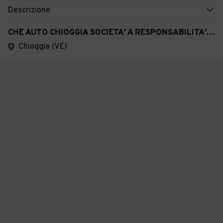
Descrizione
CHE AUTO CHIOGGIA SOCIETA' A RESPONSABILITA' LIMITATA SEMPLIFICAT A
Chioggia (VE)