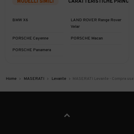
MODELLI SIMILI
CARATTERISTICHE PRINCIP
BMW X6
LAND ROVER Range Rover
Velar
PORSCHE Cayenne
PORSCHE Macan
PORSCHE Panamera
Home
MASERATI
Levante
MASERATI Levante - Compra usa