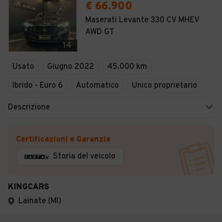
€ 66.900
Maserati Levante 330 CV MHEV
AWD GT
14
Usato
Giugno 2022
45.000 km
Ibrido - Euro 6
Automatico
Unico proprietario
Descrizione
Certificazioni e Garanzie
Storia del veicolo
KINGCARS
Lainate (MI)