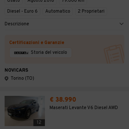
Usato
Agosto 2018
79.000 km
Diesel - Euro 6
Automatico
2 Proprietari
Descrizione
Certificazioni e Garanzie
Storia del veicolo
NOVICARS
Torino (TO)
€ 38.990
Maserati Levante V6 Diesel AWD
12