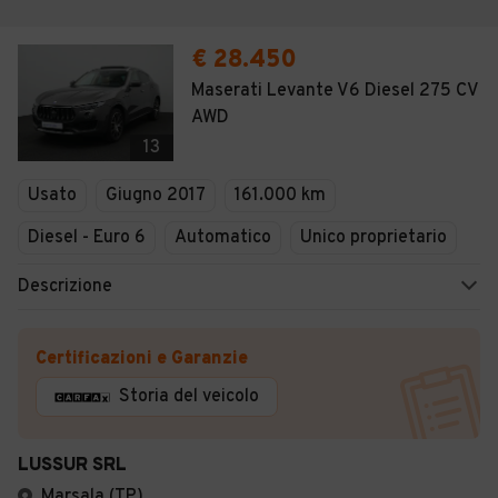
€ 28.450
Maserati Levante V6 Diesel 275 CV
AWD
13
Usato
Giugno 2017
161.000 km
Diesel - Euro 6
Automatico
Unico proprietario
Descrizione
Certificazioni e Garanzie
Storia del veicolo
LUSSUR SRL
Marsala (TP)