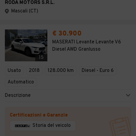
RODA MOTORS S.R.L.
Mascali (CT)
€ 30.900
MASERATI Levante Levante V6
Diesel AWD Granlusso
15
Usato
2018
128.000 km
Diesel - Euro 6
Automatico
Descrizione
Certificazioni e Garanzie
Storia del veicolo