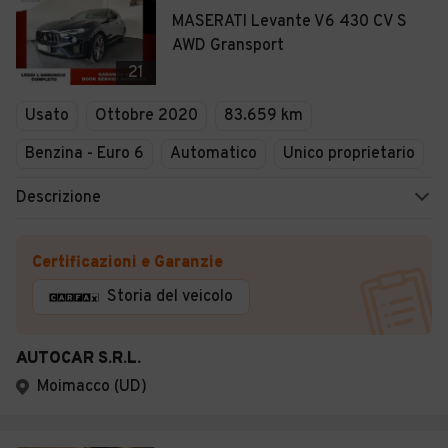
MASERATI Levante V6 430 CV S
AWD Gransport
21
Usato
Ottobre 2020
83.659 km
Benzina - Euro 6
Automatico
Unico proprietario
Descrizione
Certificazioni e Garanzie
Storia del veicolo
AUTOCAR S.R.L.
Moimacco (UD)