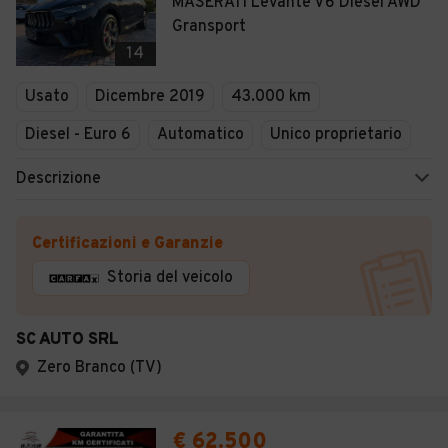
MASERATI Levante V6 Diesel AWD
Gransport
14
Usato
Dicembre 2019
43.000 km
Diesel - Euro 6
Automatico
Unico proprietario
Descrizione
Certificazioni e Garanzie
Storia del veicolo
SC AUTO SRL
Zero Branco (TV)
€ 62.500