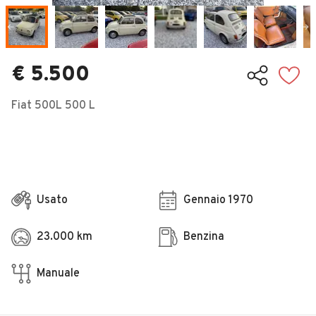
Veicoli Commerciali
Concessionari
€ 5.500
Fiat 500L 500 L
Usato
Gennaio 1970
23.000 km
Benzina
Manuale