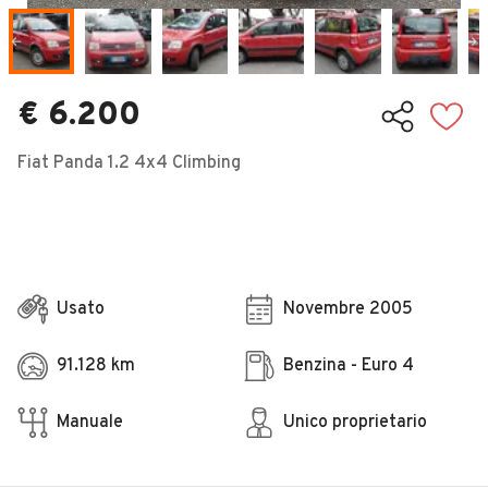
Veicoli Commerciali
Concessionari
€ 6.200
Fiat Panda 1.2 4x4 Climbing
Usato
Novembre 2005
91.128 km
Benzina - Euro 4
Manuale
Unico proprietario